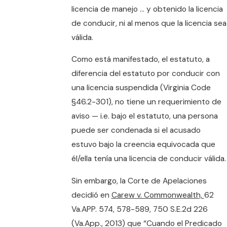
licencia de manejo … y obtenido la licencia
de conducir, ni al menos que la licencia sea
válida.
Como está manifestado, el estatuto, a
diferencia del estatuto por conducir con
una licencia suspendida (Virginia Code
§46.2-301), no tiene un requerimiento de
aviso — i.e. bajo el estatuto, una persona
puede ser condenada si el acusado
estuvo bajo la creencia equivocada que
él/ella tenía una licencia de conducir válida.
Sin embargo, la Corte de Apelaciones
decidió en
Carew v. Commonwealth,
62
Va.APP. 574, 578-589, 750 S.E.2d 226
(Va.App., 2013) que “Cuando el Predicado