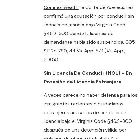
Commonwealth
,
la Corte de Apelaciones
confirmó una acusación por conducir sin
licencia de manejo bajo Virginia Code
§46.2-300 donde la licencia del
demandante había sido suspendida. 605
S.E.2d 780, 44 Va. App. 541 (Va. App.,
2004).
Sin Licencia De Conducir (NOL) – En
Posesión de Licencia Extranjera
A veces parece no haber defensa para los
inmigrantes recientes o ciudadanos
extranjeros acusados de conducir sin
licencia bajo el Virginia Code §46.2-300
después de una detención válida por
violación de ofensa de tráfico. No